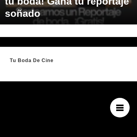
tu boda! Gana tu reportaje
soñado
Tu Boda De Cine