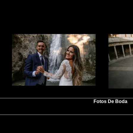
Saltar
al
contenido
Fotos De Boda
fotogra