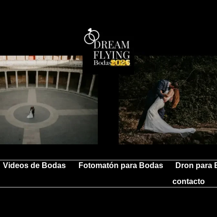
Videos de Bodas
Fotomatón para Bodas
Dron para
contacto
fo de bodas