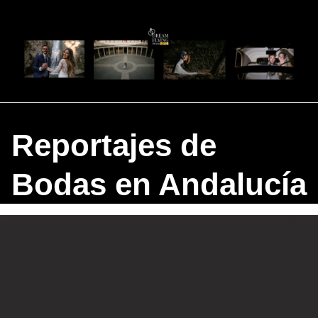
Saltar
al
contenido
Reportajes de
Bodas en Andalucía