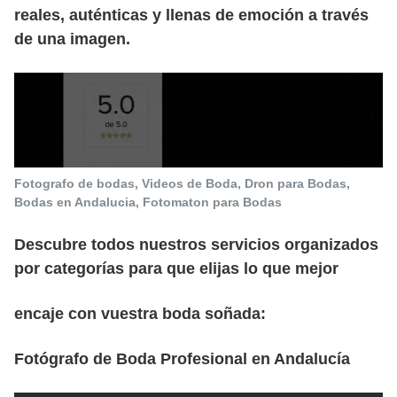
reales, auténticas y llenas de emoción a través
de una imagen.
Fotografo de bodas, Videos de Boda, Dron para Bodas,
Bodas en Andalucia, Fotomaton para Bodas
Descubre todos nuestros servicios organizados
por categorías para que elijas lo que mejor
encaje con vuestra boda soñada:
Fotógrafo de Boda Profesional en Andalucía